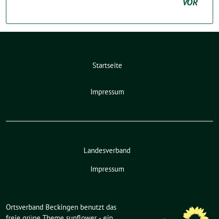
VOR
Startseite
Impressum
Landesverband
Impressum
Ortsverband Beckingen benutzt das
freie grüne Theme
sunflower
‐ ein