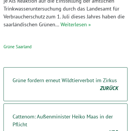
je Als Reaktion auf die Einstellung der amtlichen
Trinkwasseruntersuchung durch das Landesamt für
Verbraucherschutz zum 1. Juli dieses Jahres haben die
saarländischen Grünen…
Weiterlesen »
Grüne Saarland
Grüne fordern erneut Wildtierverbot im Zirkus
ZURÜCK
Cattenom: Außenminister Heiko Maas in der
Pflicht