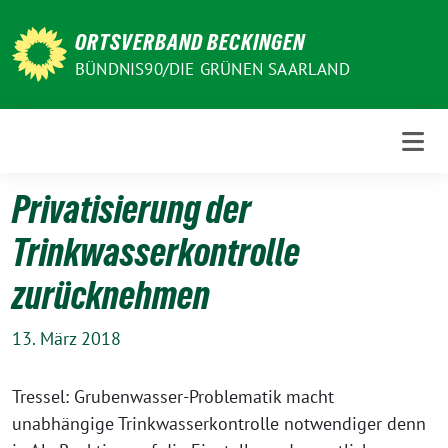
Weiter
zum
ORTSVERBAND BECKINGEN
Inhalt
BÜNDNIS90/DIE GRÜNEN SAARLAND
Privatisierung der
Trinkwasserkontrolle
zurücknehmen
13. März 2018
Tressel: Grubenwasser-Problematik macht
unabhängige Trinkwasserkontrolle notwendiger denn