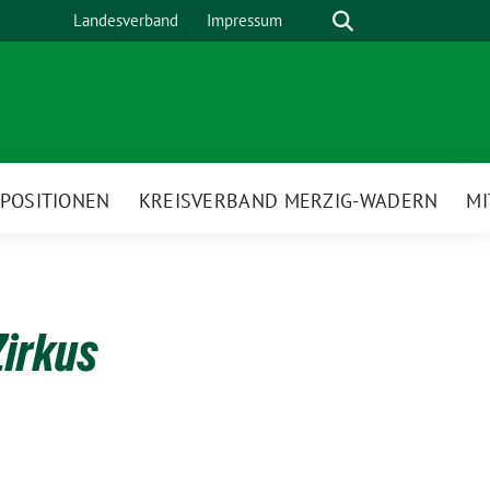
Suche
Landesverband
Impressum
POSITIONEN
KREISVERBAND MERZIG-WADERN
M
Zirkus