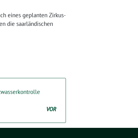
ch eines geplanten Zirkus-
en die saarländischen
nkwasserkontrolle
VOR