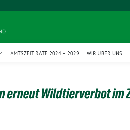
ND
M
AMTSZEIT RÄTE 2024 – 2029
WIR ÜBER UNS
n erneut Wildtierverbot im 