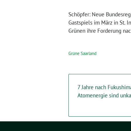
Schöpfer: Neue Bundesregi
Gastspiels im März in St.
Grünen ihre Forderung na
Grüne Saarland
7 Jahre nach Fukushima
Atomenergie sind unka