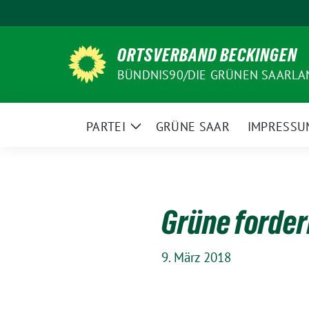
Weiter
zum
Inhalt
ORTSVERBAND BECKINGEN
BÜNDNIS90/DIE GRÜNEN SAARLA
PARTEI
GRÜNE SAAR
IMPRESSU
Zeige
Untermenü
Grüne forder
9. März 2018