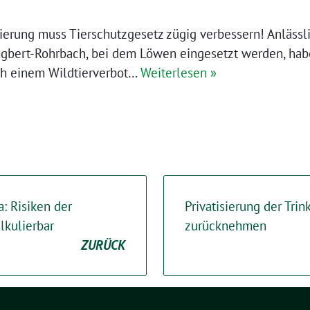
erung muss Tierschutzgesetz zügig verbessern! Anlässli
 Ingbert-Rohrbach, bei dem Löwen eingesetzt werden, hab
ch einem Wildtierverbot…
Weiterlesen »
: Risiken der
Privatisierung der Tri
lkulierbar
zurücknehmen
ZURÜCK