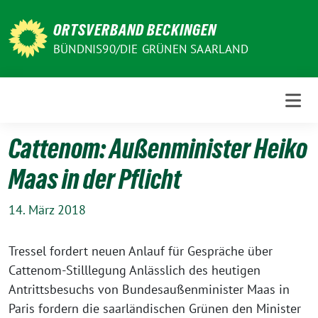
Weiter
zum
ORTSVERBAND BECKINGEN
Inhalt
BÜNDNIS90/DIE GRÜNEN SAARLAND
Cattenom: Außenminister Heiko
Maas in der Pflicht
14. März 2018
Tressel fordert neuen Anlauf für Gespräche über
Cattenom-Stilllegung Anlässlich des heutigen
Antrittsbesuchs von Bundesaußenminister Maas in
Paris fordern die saarländischen Grünen den Minister