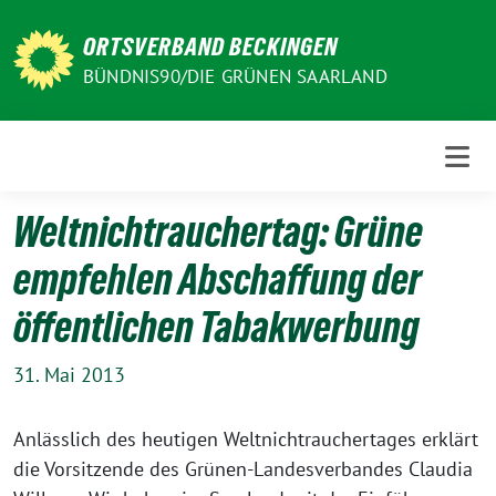
Weiter
zum
ORTSVERBAND BECKINGEN
Inhalt
BÜNDNIS90/DIE GRÜNEN SAARLAND
Weltnichtrauchertag: Grüne
empfehlen Abschaffung der
öffentlichen Tabakwerbung
31. Mai 2013
Anlässlich des heutigen Weltnichtrauchertages erklärt
die Vorsitzende des Grünen-Landesverbandes Claudia