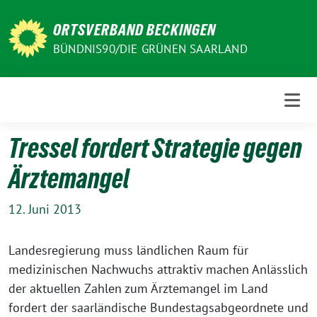
Weiter
zum
ORTSVERBAND BECKINGEN
Inhalt
BÜNDNIS90/DIE GRÜNEN SAARLAND
Tressel fordert Strategie gegen
Ärztemangel
12. Juni 2013
Landesregierung muss ländlichen Raum für
medizinischen Nachwuchs attraktiv machen Anlässlich
der aktuellen Zahlen zum Ärztemangel im Land
fordert der saarländische Bundestagsabgeordnete und