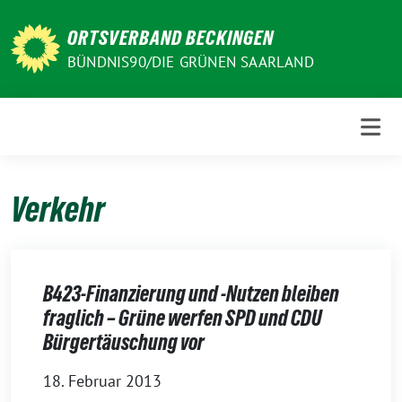
Weiter
zum
ORTSVERBAND BECKINGEN
Inhalt
BÜNDNIS90/DIE GRÜNEN SAARLAND
Verkehr
B423-Finanzierung und -Nutzen bleiben
fraglich – Grüne werfen SPD und CDU
Bürgertäuschung vor
18. Februar 2013