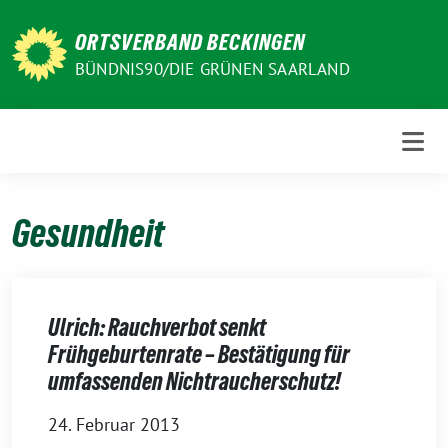
Weiter
zum
ORTSVERBAND BECKINGEN
Inhalt
BÜNDNIS90/DIE GRÜNEN SAARLAND
Gesundheit
Ulrich: Rauchverbot senkt
Frühgeburtenrate – Bestätigung für
umfassenden Nichtraucherschutz!
24. Februar 2013