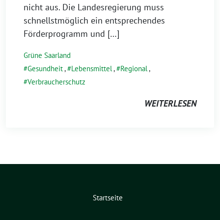
nicht aus. Die Landesregierung muss
schnellstmöglich ein entsprechendes
Förderprogramm und […]
Grüne Saarland
Gesundheit
,
Lebensmittel
,
Regional
,
Verbraucherschutz
WEITERLESEN
Startseite