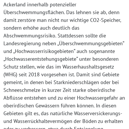
Ackerland innerhalb potenzieller
Überschwemmungsflächen. Das lehnen sie ab, denn
damit zerstöre man nicht nur wichtige CO2-Speicher,
sondern erhöhe auch deutlich das
Abschwemmungsrisiko. Stattdessen sollte die
Landesregierung neben „Überschwemmungsgebieten“
und „Hochwasserrisikogebieten“ auch sogenannte
„Hochwasserentstehungsgebiete“ unter besonderen
Schutz stellen, wie das im Wasserhaushaltsgesetz
(WHG) seit 2018 vorgesehen ist. Damit sind Gebiete
gemeint, in denen bei Starkniederschlägen oder bei
Schneeschmelze in kurzer Zeit starke oberirdische
Abflüsse entstehen und zu einer Hochwassergefahr an
oberirdischen Gewässern führen können. In diesen
Gebieten gilt es, das natürliche Wasserversickerungs-
und Wasserrückhaltevermögen der Böden zu erhalten
oder zu verbessern, etwa durch Entsiegelung,