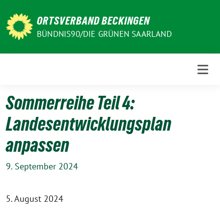
Weiter
zum
ORTSVERBAND BECKINGEN
Inhalt
BÜNDNIS90/DIE GRÜNEN SAARLAND
Sommerreihe Teil 4:
Landesentwicklungsplan
anpassen
9. September 2024
5. August 2024