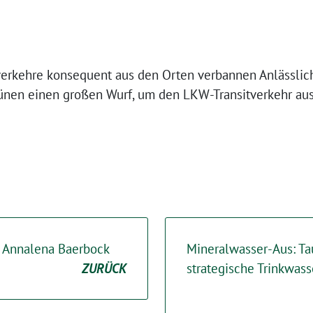
verkehre konsequent aus den Orten verbannen Anlässlich
rünen einen großen Wurf, um den LKW-Transitverkehr au
n Annalena Baerbock
Mineralwasser-Aus: Ta
ZURÜCK
strategische Trinkwas