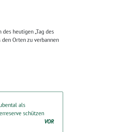
 des heutigen „Tag des
s den Orten zu verbannen
ubental als
serreserve schützen
VOR