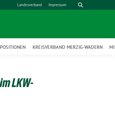
Suche
Landesverband
Impressum
POSITIONEN
KREISVERBAND MERZIG-WADERN
M
eim LKW-