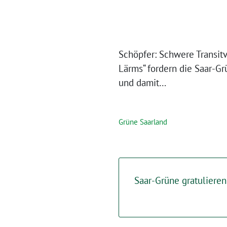
Schöpfer: Schwere Transit
Lärms“ fordern die Saar-G
und damit…
Grüne Saarland
Saar-Grüne gratuliere