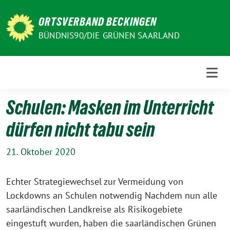
Weiter
zum
ORTSVERBAND BECKINGEN
Inhalt
BÜNDNIS90/DIE GRÜNEN SAARLAND
Schulen: Masken im Unterricht
dürfen nicht tabu sein
21. Oktober 2020
Echter Strategiewechsel zur Vermeidung von
Lockdowns an Schulen notwendig Nachdem nun alle
saarländischen Landkreise als Risikogebiete
eingestuft wurden, haben die saarländischen Grünen