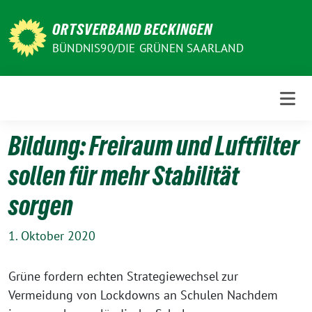
Weiter
zum
ORTSVERBAND BECKINGEN
Inhalt
BÜNDNIS90/DIE GRÜNEN SAARLAND
Bildung: Freiraum und Luftfilter
sollen für mehr Stabilität
sorgen
1. Oktober 2020
Grüne fordern echten Strategiewechsel zur
Vermeidung von Lockdowns an Schulen Nachdem