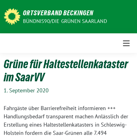
Weiter
zum
ORTSVERBAND BECKINGEN
Inhalt
BÜNDNIS90/DIE GRÜNEN SAARLAND
Grüne für Haltestellenkataster
im SaarVV
1. September 2020
Fahrgäste über Barrierefreiheit informieren +++
Handlungsbedarf transparent machen Anlässlich der
Erstellung eines Haltestellenkatasters in Schleswig-
Holstein fordern die Saar-Grünen alle 7.494