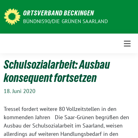
Weiter
zum
ORTSVERBAND BECKINGEN
Inhalt
BÜNDNIS90/DIE GRÜNEN SAARLAND
Schulsozialarbeit: Ausbau
konsequent fortsetzen
18. Juni 2020
Tressel fordert weitere 80 Vollzeitstellen in den
kommenden Jahren Die Saar-Grünen begrüßen den
Ausbau der Schulsozialarbeit im Saarland, weisen
allerdings auf weiteren Handlungsbedarf in den