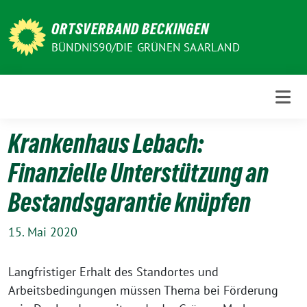
Weiter
zum
ORTSVERBAND BECKINGEN
Inhalt
BÜNDNIS90/DIE GRÜNEN SAARLAND
Krankenhaus Lebach:
Finanzielle Unterstützung an
Bestandsgarantie knüpfen
15. Mai 2020
Langfristiger Erhalt des Standortes und
Arbeitsbedingungen müssen Thema bei Förderung