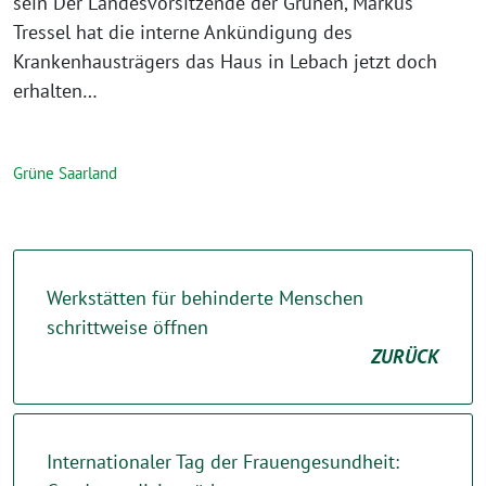
sein Der Landesvorsitzende der Grünen, Markus
Tressel hat die interne Ankündigung des
Krankenhausträgers das Haus in Lebach jetzt doch
erhalten…
Grüne Saarland
Werkstätten für behinderte Menschen
schrittweise öffnen
ZURÜCK
Internationaler Tag der Frauengesundheit: