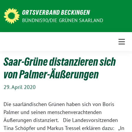
Weiter
zum
ORTSVERBAND BECKINGEN
Inhalt
BÜNDNIS90/DIE GRÜNEN SAARLAND
Saar-Grüne distanzieren sich
von Palmer-Äußerungen
29. April 2020
Die saarländischen Grünen haben sich von Boris
Palmer und seinen menschenverachtenden
Äußerungen distanziert. Die Landesvorsitzenden
Tina Schöpfer und Markus Tressel erklären dazu: „In