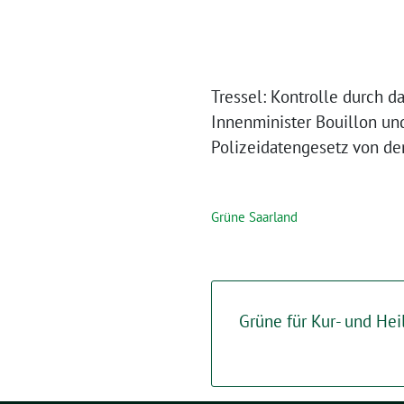
Tressel: Kontrolle durch 
Innenminister Bouillon u
Polizeidatengesetz von de
Grüne Saarland
Grüne für Kur- und Hei