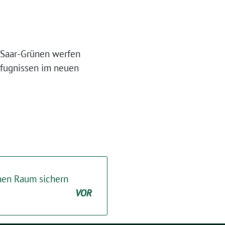
 Saar-Grünen werfen
efugnissen im neuen
hen Raum sichern
VOR