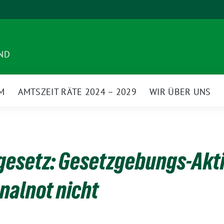
ND
M
AMTSZEIT RÄTE 2024 – 2029
WIR ÜBER UNS
ngesetz: Gesetzgebungs-Akt
nalnot nicht