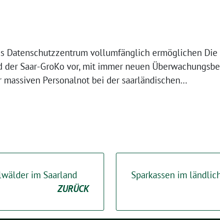
das Datenschutzzentrum vollumfänglich ermöglichen Die
nd der Saar-GroKo vor, mit immer neuen Überwachungsb
r massiven Personalnot bei der saarländischen…
lwälder im Saarland
Sparkassen im ländlic
ZURÜCK