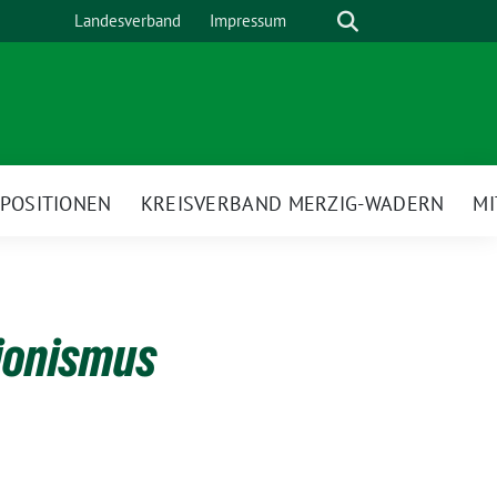
Suche
Landesverband
Impressum
POSITIONEN
KREISVERBAND MERZIG-WADERN
M
ionismus