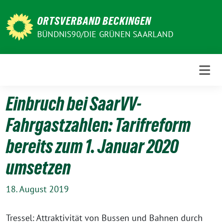
Weiter
zum
ORTSVERBAND BECKINGEN
Inhalt
BÜNDNIS90/DIE GRÜNEN SAARLAND
Einbruch bei SaarVV-
Fahrgastzahlen: Tarifreform
bereits zum 1. Januar 2020
umsetzen
18. August 2019
Tressel: Attraktivität von Bussen und Bahnen durch