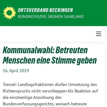
Weiter
zum
ORTSVERBAND BECKINGEN
Inhalt
BÜNDNIS90/DIE GRÜNEN SAARLAND
Kommunalwahl: Betreuten
Menschen eine Stimme geben
16. April 2019
Tressel: Landtagsfraktionen dürfen Umsetzung des
Richterspruchs nicht verschleppen Als Reaktion auf
die einstweilige Anordnung des
Bundesverfassungsgerichts, wonach betreute