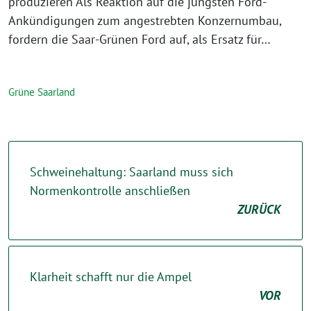
produzieren Als Reaktion auf die jüngsten Ford-
Ankündigungen zum angestrebten Konzernumbau,
fordern die Saar-Grünen Ford auf, als Ersatz für…
Grüne Saarland
Schweinehaltung: Saarland muss sich
Normenkontrolle anschließen
ZURÜCK
Klarheit schafft nur die Ampel
VOR