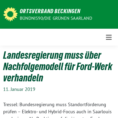
Weiter
zum
ORTSVERBAND BECKINGEN
Inhalt
BÜNDNIS90/DIE GRÜNEN SAARLAND
Landesregierung muss über
Nachfolgemodell für Ford-Werk
verhandeln
11. Januar 2019
Tressel: Bundesregierung muss Standortförderung
prüfen – Elektro- und Hybrid-Focus auch in Saarlouis