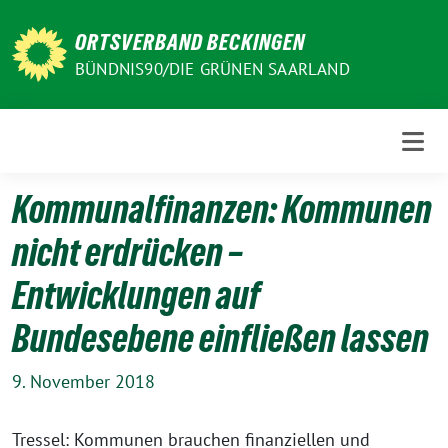
Weiter
zum
ORTSVERBAND BECKINGEN
Inhalt
BÜNDNIS90/DIE GRÜNEN SAARLAND
Kommunalfinanzen: Kommunen
nicht erdrücken –
Entwicklungen auf
Bundesebene einfließen lassen
9. November 2018
Tressel: Kommunen brauchen finanziellen und