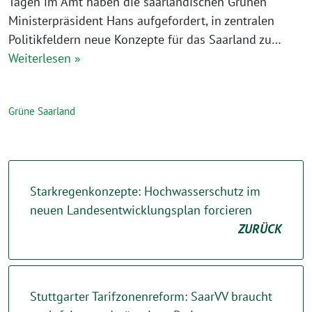
Tagen im Amt haben die saarländischen Grünen
Ministerpräsident Hans aufgefordert, in zentralen
Politikfeldern neue Konzepte für das Saarland zu…
Weiterlesen »
Grüne Saarland
Starkregenkonzepte: Hochwasserschutz im
neuen Landesentwicklungsplan forcieren
ZURÜCK
Stuttgarter Tarifzonenreform: SaarVV braucht