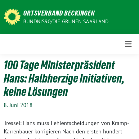
Weiter
zum
ORTSVERBAND BECKINGEN
Inhalt
BÜNDNIS90/DIE GRÜNEN SAARLAND
100 Tage Ministerpräsident
Hans: Halbherzige Initiativen,
keine Lösungen
8. Juni 2018
Tressel: Hans muss Fehlentscheidungen von Kramp-
Karrenbauer korrigieren Nach den ersten hundert