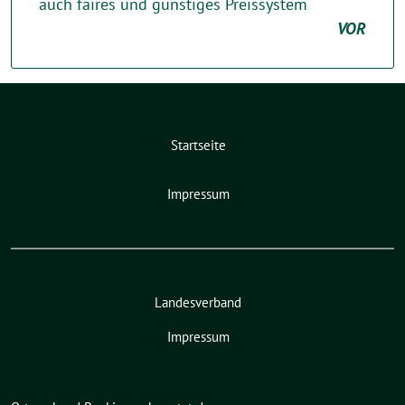
auch faires und günstiges Preissystem
VOR
Startseite
Impressum
Landesverband
Impressum