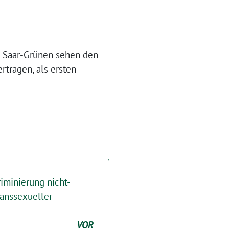
e Saar-Grünen sehen den
rtragen, als ersten
iminierung nicht-
ranssexueller
VOR