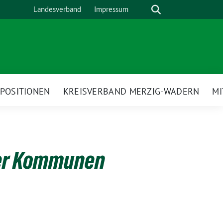
Suche
Landesverband
Impressum
POSITIONEN
KREISVERBAND MERZIG-WADERN
M
der Kommunen