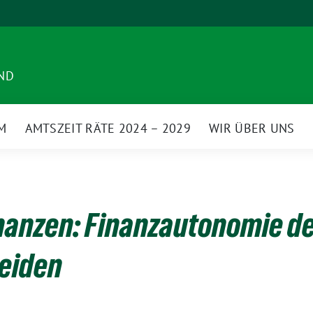
ND
M
AMTSZEIT RÄTE 2024 – 2029
WIR ÜBER UNS
anzen: Finanzautonomie 
eiden