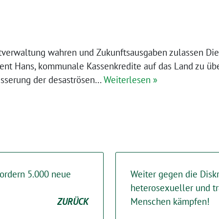
tverwaltung wahren und Zukunftsausgaben zulassen Di
dent Hans, kommunale Kassenkredite auf das Land zu übe
besserung der desaströsen…
Weiterlesen »
ordern 5.000 neue
Weiter gegen die Diskr
heterosexueller und t
ZURÜCK
Menschen kämpfen!