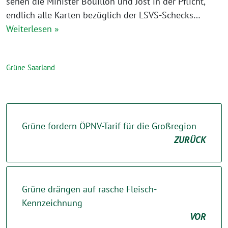
sehen die Minister Bouillon und Jost in der Pflicht,
endlich alle Karten bezüglich der LSVS-Schecks…
Weiterlesen »
Grüne Saarland
Grüne fordern ÖPNV-Tarif für die Großregion
ZURÜCK
Grüne drängen auf rasche Fleisch-
Kennzeichnung
VOR