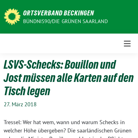
Weiter
zum
ORTSVERBAND BECKINGEN
Inhalt
BÜNDNIS90/DIE GRÜNEN SAARLAND
LSVS-Schecks: Bouillon und
Jost müssen alle Karten auf den
Tisch legen
27. März 2018
Tressel: Wer hat wem, wann und warum Schecks in
welcher Höhe übergeben? Die saarländischen Grünen