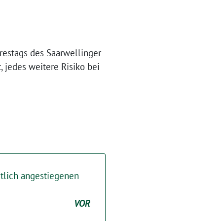
hrestags des Saarwellinger
 jedes weitere Risiko bei
utlich angestiegenen
VOR