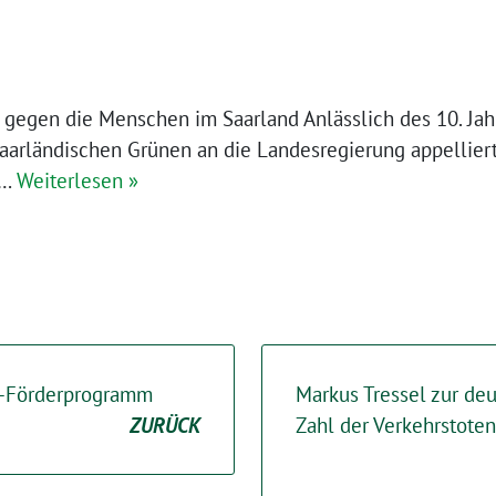
r gegen die Menschen im Saarland Anlässlich des 10. Ja
arländischen Grünen an die Landesregierung appelliert,
k…
Weiterlesen »
k-Förderprogramm
Markus Tressel zur de
ZURÜCK
Zahl der Verkehrstoten