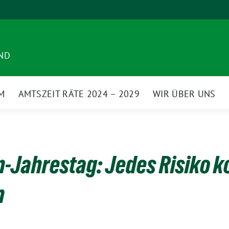
ND
M
AMTSZEIT RÄTE 2024 – 2029
WIR ÜBER UNS
-Jahrestag: Jedes Risiko 
n