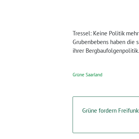
Tressel: Keine Politik meh
Grubenbebens haben die sa
ihrer Bergbaufolgenpoliti
Grüne Saarland
Grüne fordern Freifun