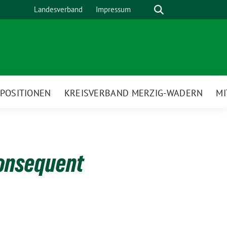
Suche
Landesverband
Impressum
POSITIONEN
KREISVERBAND MERZIG-WADERN
M
konsequent