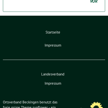
VOR
Startseite
Impressum
Landesverband
Impressum
Ortsverband Beckingen benutzt das
freie grüne Theme
sunflower
‐ ein