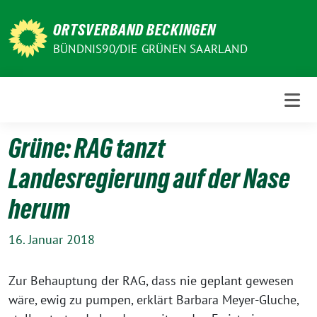
Weiter
zum
ORTSVERBAND BECKINGEN
Inhalt
BÜNDNIS90/DIE GRÜNEN SAARLAND
Grüne: RAG tanzt
Landesregierung auf der Nase
herum
16. Januar 2018
Zur Behauptung der RAG, dass nie geplant gewesen
wäre, ewig zu pumpen, erklärt Barbara Meyer-Gluche,