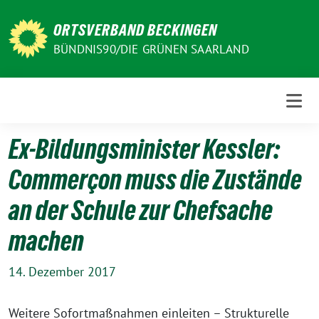
Weiter
zum
ORTSVERBAND BECKINGEN
Inhalt
BÜNDNIS90/DIE GRÜNEN SAARLAND
Ex-Bildungsminister Kessler:
Commerçon muss die Zustände
an der Schule zur Chefsache
machen
14. Dezember 2017
Weitere Sofortmaßnahmen einleiten – Strukturelle