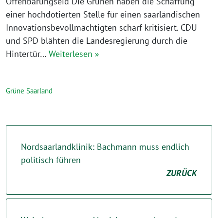
Offenbarungseid Die Grünen haben die Schaffung
einer hochdotierten Stelle für einen saarländischen
Innovationsbevollmächtigten scharf kritisiert. CDU
und SPD blähten die Landesregierung durch die
Hintertür…
Weiterlesen »
Grüne Saarland
Nordsaarlandklinik: Bachmann muss endlich
politisch führen
ZURÜCK