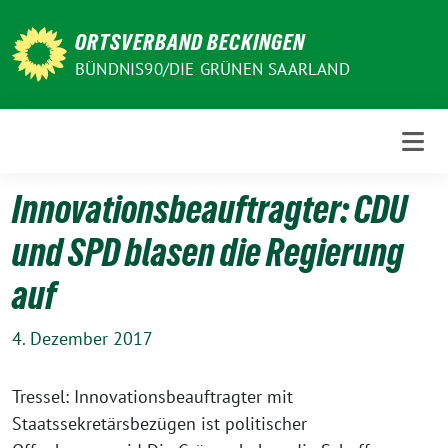
Weiter
zum
ORTSVERBAND BECKINGEN
Inhalt
BÜNDNIS90/DIE GRÜNEN SAARLAND
Innovationsbeauftragter: CDU
und SPD blasen die Regierung
auf
4. Dezember 2017
Tressel: Innovationsbeauftragter mit
Staatssekretärsbezügen ist politischer