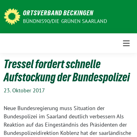
Weiter
zum
ORTSVERBAND BECKINGEN
Inhalt
BÜNDNIS90/DIE GRÜNEN SAARLAND
Tressel fordert schnelle
Aufstockung der Bundespolizei
23. Oktober 2017
Neue Bundesregierung muss Situation der
Bundespolizei im Saarland deutlich verbessern Als
Reaktion auf das Eingeständnis des Präsidenten der
Bundespolizeidirektion Koblenz hat der saarländische