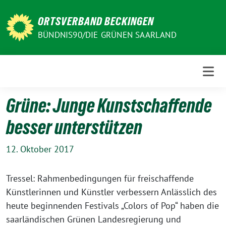
Weiter
zum
ORTSVERBAND BECKINGEN
Inhalt
BÜNDNIS90/DIE GRÜNEN SAARLAND
Grüne: Junge Kunstschaffende
besser unterstützen
12. Oktober 2017
Tressel: Rahmenbedingungen für freischaffende
Künstlerinnen und Künstler verbessern Anlässlich des
heute beginnenden Festivals „Colors of Pop“ haben die
saarländischen Grünen Landesregierung und