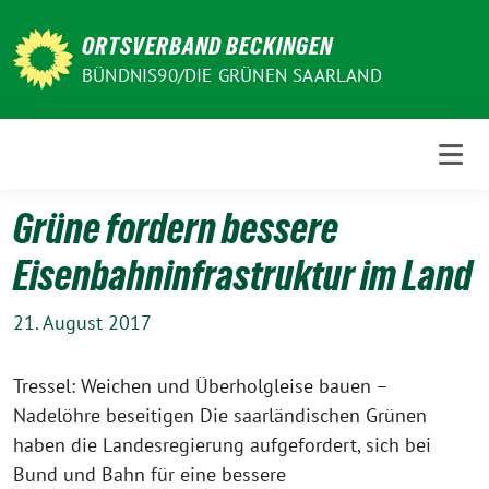
Weiter
zum
ORTSVERBAND BECKINGEN
Inhalt
BÜNDNIS90/DIE GRÜNEN SAARLAND
Grüne fordern bessere
Eisenbahninfrastruktur im Land
21. August 2017
Tressel: Weichen und Überholgleise bauen –
Nadelöhre beseitigen Die saarländischen Grünen
haben die Landesregierung aufgefordert, sich bei
Bund und Bahn für eine bessere