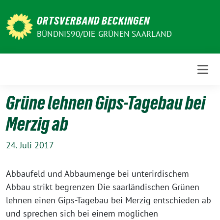
Weiter
zum
ORTSVERBAND BECKINGEN
Inhalt
BÜNDNIS90/DIE GRÜNEN SAARLAND
Grüne lehnen Gips-Tagebau bei
Merzig ab
24. Juli 2017
Abbaufeld und Abbaumenge bei unterirdischem
Abbau strikt begrenzen Die saarländischen Grünen
lehnen einen Gips-Tagebau bei Merzig entschieden ab
und sprechen sich bei einem möglichen