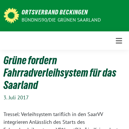
Weiter
zum
ORTSVERBAND BECKINGEN
Inhalt
BÜNDNIS90/DIE GRÜNEN SAARLAND
Grüne fordern
Fahrradverleihsystem für das
Saarland
3. Juli 2017
Tressel: Verleihsystem tariflich in den SaarVV
integrieren Anlässlich des Starts des