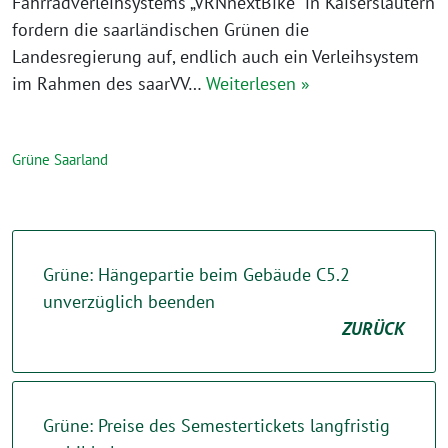
Fahrradverleihsystems „VRNnextBike“ in Kaiserslautern
fordern die saarländischen Grünen die
Landesregierung auf, endlich auch ein Verleihsystem
im Rahmen des saarVV…
Weiterlesen »
Grüne Saarland
Grüne: Hängepartie beim Gebäude C5.2
unverzüglich beenden
ZURÜCK
Grüne: Preise des Semestertickets langfristig