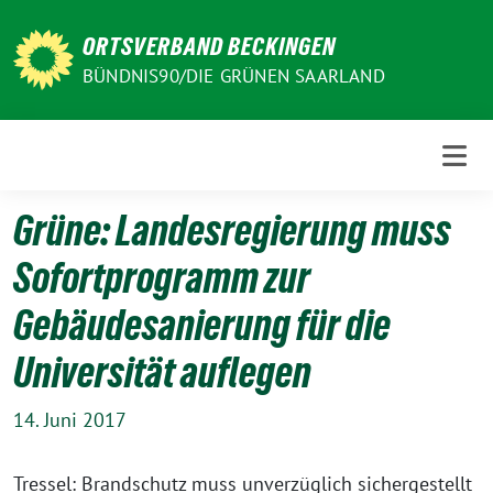
Weiter
zum
ORTSVERBAND BECKINGEN
Inhalt
BÜNDNIS90/DIE GRÜNEN SAARLAND
Grüne: Landesregierung muss
Sofortprogramm zur
Gebäudesanierung für die
Universität auflegen
14. Juni 2017
Tressel: Brandschutz muss unverzüglich sichergestellt