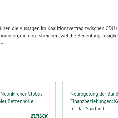
rünen die Aussagen im Koalitionsvertrag zwischen CD
enommen, die unterstreichen, welche Bedeutungslosigke
 »
 Neunkircher Globus-
Neuregelung der Bund
iet Betzenhölle
Finanzbeziehungen: Ke
für das Saarland
ZURÜCK