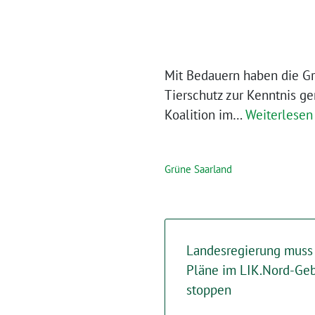
Mit Bedauern haben die G
Tierschutz zur Kenntnis g
Koalition im…
Weiterlesen
Grüne Saarland
Landesregierung muss
Pläne im LIK.Nord-Geb
stoppen