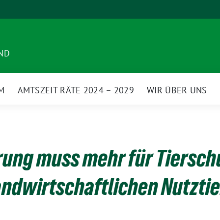
ND
M
AMTSZEIT RÄTE 2024 – 2029
WIR ÜBER UNS
ung muss mehr für Tierschu
landwirtschaftlichen Nutzti