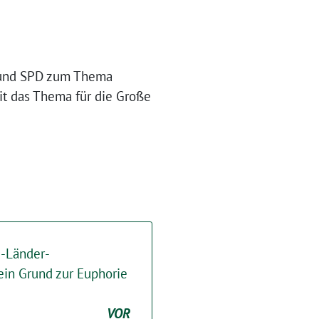
U und SPD zum Thema
it das Thema für die Große
-Länder-
in Grund zur Euphorie
VOR