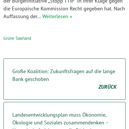
der Bürgerinitiative „Stopp TTIP“ in ihrer Klage gegen
die Europäische Kommission Recht gegeben hat. Nach
Auffassung der…
Weiterlesen »
Grüne Saarland
Große Koalition: Zukunftsfragen auf die lange
Bank geschoben
ZURÜCK
Landesentwicklungsplan muss Ökonomie,
Ökologie und Soziales zusammendenken –