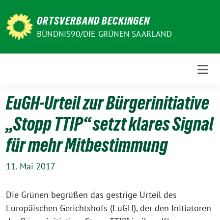
Weiter
zum
ORTSVERBAND BECKINGEN
Inhalt
BÜNDNIS90/DIE GRÜNEN SAARLAND
EuGH-Urteil zur Bürgerinitiative
„Stopp TTIP“ setzt klares Signal
für mehr Mitbestimmung
11. Mai 2017
Die Grünen begrüßen das gestrige Urteil des
Europäischen Gerichtshofs (EuGH), der den Initiatoren