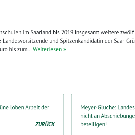
hschulen im Saarland bis 2019 insgesamt weitere zwölf 
de Landesvorsitzende und Spitzenkandidatin der Saar-Gr
Euro bis zum…
Weiterlesen »
rüne loben Arbeit der
Meyer-Gluche: Landesr
nicht an Abschiebunge
ZURÜCK
beteiligen!