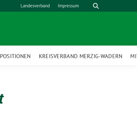
Suche
Landesverband
Impressum
POSITIONEN
KREISVERBAND MERZIG-WADERN
M
t