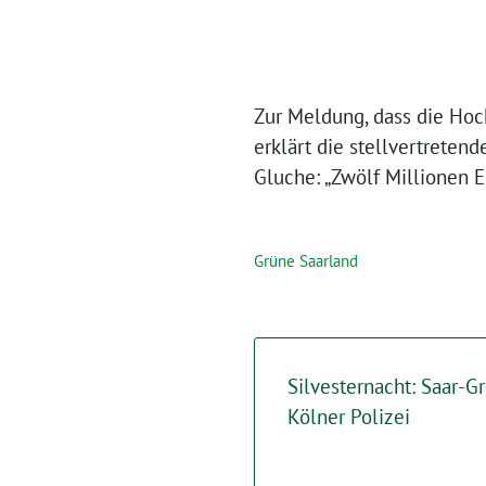
Zur Meldung, dass die Hoc
erklärt die stellvertreten
Gluche: „Zwölf Millionen 
Grüne Saarland
Silvesternacht: Saar-G
Kölner Polizei