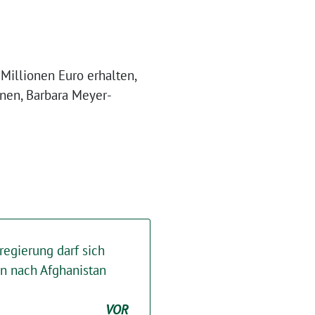
Millionen Euro erhalten,
ünen, Barbara Meyer-
egierung darf sich
n nach Afghanistan
VOR