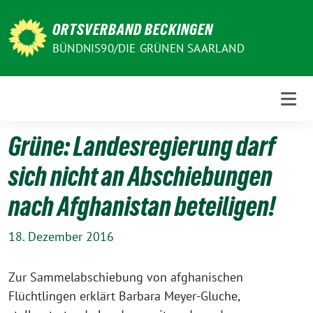
Weiter
zum
ORTSVERBAND BECKINGEN
Inhalt
BÜNDNIS90/DIE GRÜNEN SAARLAND
Grüne: Landesregierung darf
sich nicht an Abschiebungen
nach Afghanistan beteiligen!
18. Dezember 2016
Zur Sammelabschiebung von afghanischen
Flüchtlingen erklärt Barbara Meyer-Gluche,