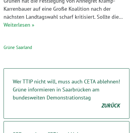
Grünen hat die Festlegung von Annegret Kramp-
Karrenbauer auf eine Große Koalition nach der
nächsten Landtagswahl scharf kritisiert. Sollte die…
Weiterlesen »
Grüne Saarland
Wer TTIP nicht will, muss auch CETA ablehnen!
Grüne informieren in Saarbrücken am
bundesweiten Demonstrationstag
ZURÜCK