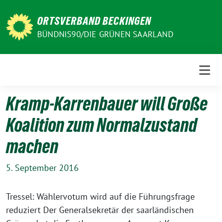
Weiter
zum
ORTSVERBAND BECKINGEN
Inhalt
BÜNDNIS90/DIE GRÜNEN SAARLAND
Kramp-Karrenbauer will Große
Koalition zum Normalzustand
machen
5. September 2016
Tressel: Wählervotum wird auf die Führungsfrage
reduziert Der Generalsekretär der saarländischen