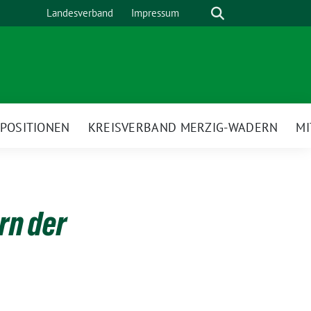
Suche
Landesverband
Impressum
POSITIONEN
KREISVERBAND MERZIG-WADERN
M
rn der