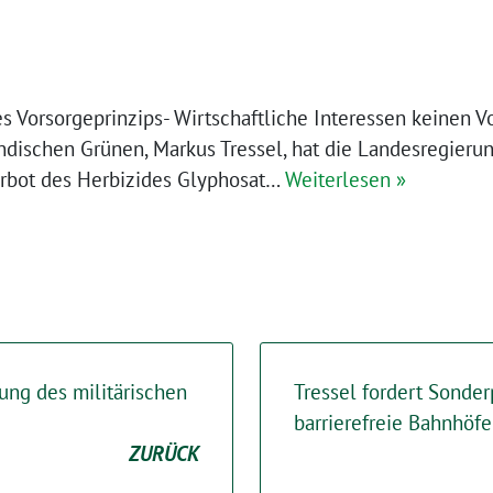
s Vorsorgeprinzips- Wirtschaftliche Interessen keinen 
ndischen Grünen, Markus Tressel, hat die Landesregierung
erbot des Herbizides Glyphosat…
Weiterlesen »
rung des militärischen
Tressel fordert Sonde
barrierefreie Bahnhöfe
ZURÜCK