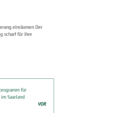
Vorrang einräumen Der
 scharf für ihre
rprogramm für
 im Saarland
VOR