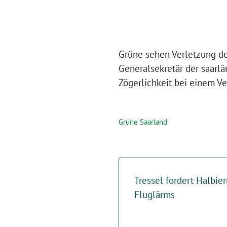
Grüne sehen Verletzung de
Generalsekretär der saarlä
Zögerlichkeit bei einem V
Grüne Saarland
Tressel fordert Halbie
Fluglärms