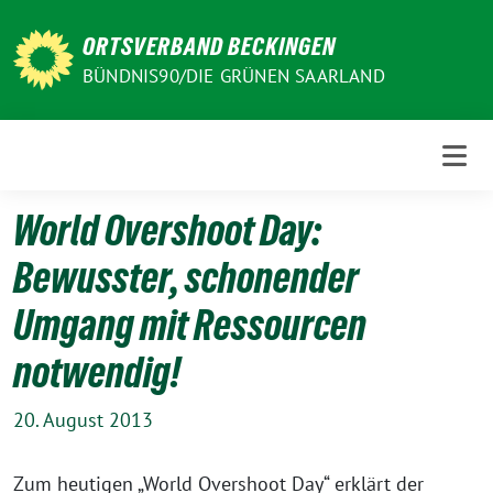
Weiter
zum
ORTSVERBAND BECKINGEN
Inhalt
BÜNDNIS90/DIE GRÜNEN SAARLAND
World Overshoot Day:
Bewusster, schonender
Umgang mit Ressourcen
notwendig!
20. August 2013
Zum heutigen „World Overshoot Day“ erklärt der