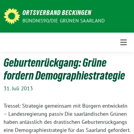
Weiter
zum
ORTSVERBAND BECKINGEN
Inhalt
BÜNDNIS90/DIE GRÜNEN SAARLAND
Geburtenrückgang: Grüne
fordern Demographiestrategie
31. Juli 2013
Tressel: Strategie gemeinsam mit Bürgern entwickeln
– Landesregierung passiv Die saarländischen Grünen
haben anlässlich des drastischen Geburtenrückgangs
eine Demographiestrategie für das Saarland gefordert.