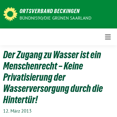
Weiter
zum
ORTSVERBAND BECKINGEN
Inhalt
BÜNDNIS90/DIE GRÜNEN SAARLAND
Der Zugang zu Wasser ist ein
Menschenrecht – Keine
Privatisierung der
Wasserversorgung durch die
Hintertür!
12. März 2013